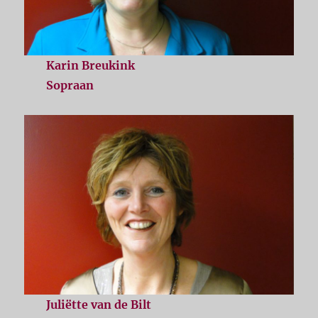
Karin Breukink
Sopraan
Juliëtte van de Bilt