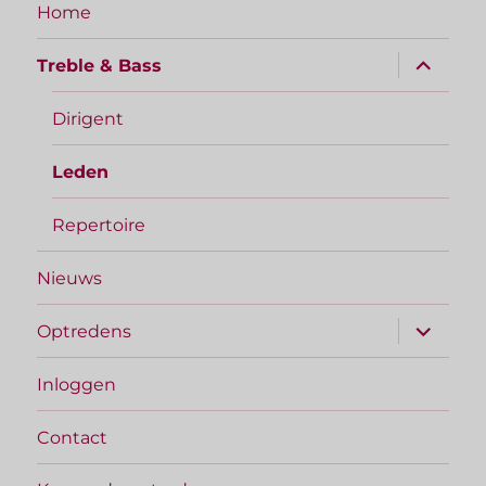
Home
submen
Treble & Bass
uitvouw
Dirigent
Leden
Repertoire
Nieuws
submen
Optredens
uitvouw
Inloggen
Contact