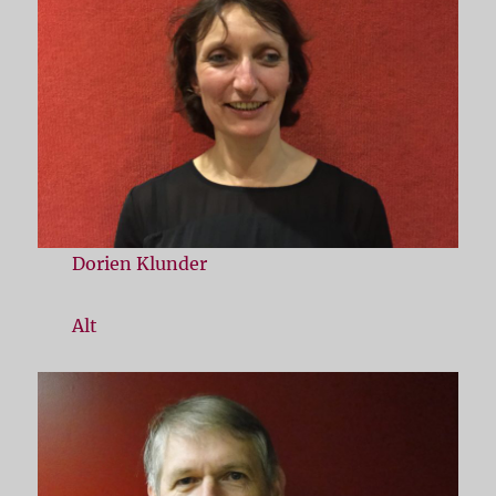
Dorien Klunder
Alt