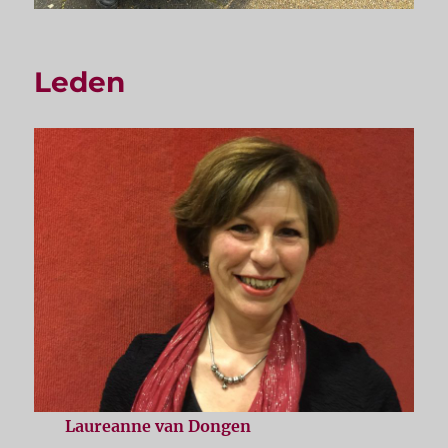
Leden
Laureanne van Dongen