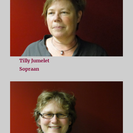
Tilly Jumelet
Sopraan