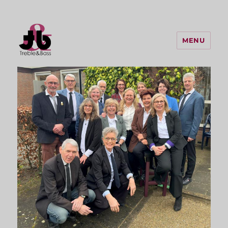
MENU
Treble & Bass