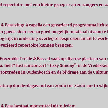
d repertoire met een kleine groep ervaren zangers en z
.
 & Bass zingt à capella een gevarieerd programma licht
en goede sfeer een zo goed mogelijk muzikaal niveau te
mogelijk in onderling overleg te bespreken en uit te wer
evarieerd repertoire kunnen brengen.
Ensemble Treble & Bass al vaak op diverse plaatsen van 
e
. het 1
lustrumconcert “Lazy Sunday” in de Vredesker
stoptreden in Oudenbosch en de bijdrage aan de Cultuu
laats op donderdagavond van 20:00 tot 22:00 uur in wij
& Bass bestaat momenteel uit 11 leden: