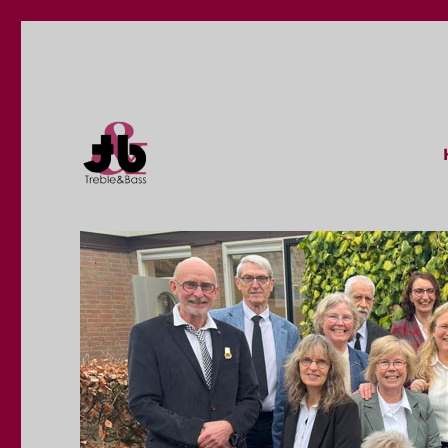
Treble & Bass