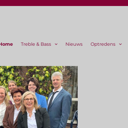
Home
Treble & Bass
Nieuws
Optredens