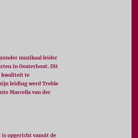
zonder muzikaal leider
rten in Oosterhout. Dit
kwaliteit te
jn leiding werd Treble
ente Marcella van der
 is opgericht vanuit de