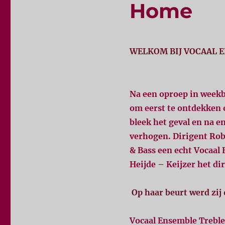
Home
WELKOM BIJ VOCAAL E
Na een oproep in weekb
om eerst te ontdekken o
bleek het geval en na e
verhogen. Dirigent Rob
& Bass een echt Vocaal 
Heijde – Keijzer het d
Op haar beurt werd zij
Vocaal Ensemble Treble 