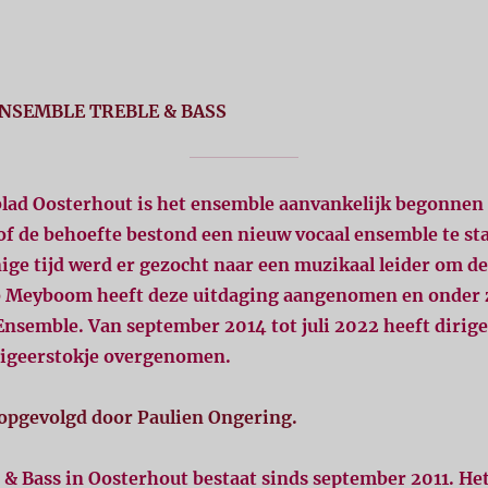
NSEMBLE TREBLE & BASS
lad Oosterhout is het ensemble aanvankelijk begonnen 
f de behoefte bestond een nieuw vocaal ensemble te sta
nige tijd werd er gezocht naar een muzikaal leider om de 
 Meyboom heeft deze uitdaging aangenomen en onder zi
Ensemble. Van september 2014 tot juli 2022 heeft dirig
irigeerstokje overgenomen.
 opgevolgd door Paulien Ongering.
& Bass in Oosterhout bestaat sinds september 2011. Het