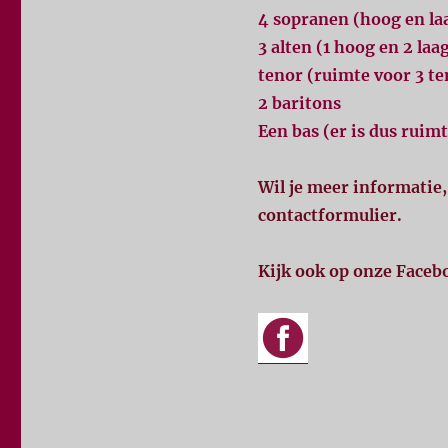
4 sopranen (hoog en la
3 alten (1 hoog en 2 laa
tenor (ruimte voor 3 t
2 baritons
Een bas (er is dus ruim
Wil je meer informatie
contactformulier.
Kijk ook op onze Faceb