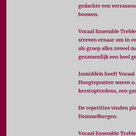
gedachte een verrassen
bouwen
Vocaal Ensemble Treble
streven ernaar om in e
als groep alles zoveel 
gezamenlijk een heel g
Inmiddels heeft Vocaal 
Hoogtepunten waren o.a
kerstoptredens, een ga
De repetities vinden p
Dommelbergen.
Vocaal Ensemble Treble 