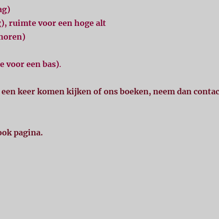
ag)
g), ruimte voor een hoge alt
enoren)
te voor een bas)
.
, een keer komen kijken of ons boeken, neem dan contact
ook pagina.