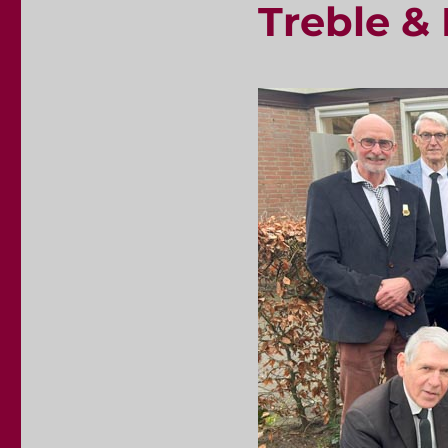
Treble &