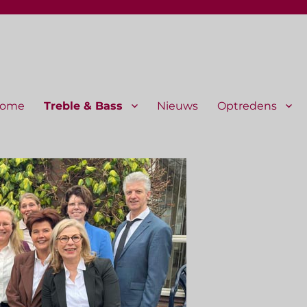
ome
Treble & Bass
Nieuws
Optredens