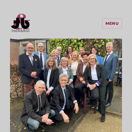
MENU
Treble & Bass